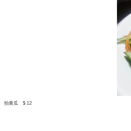
拍黄瓜 $ 12