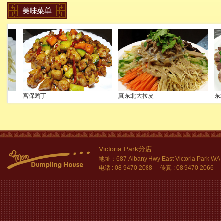
美味菜单
宫保鸡丁
真东北大拉皮
东
Victoria Park分店
地址：687 Albany Hwy East Victoria Park WA
电话 : 08 9470 2088 传真 : 08 9470 2066