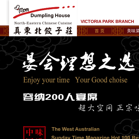
VICTORIA PARK BRANCH
首 页
美味