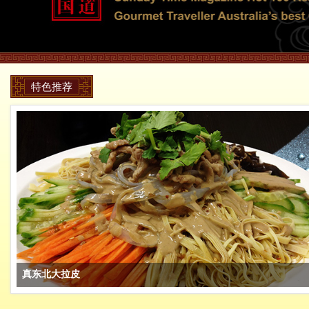
特色推荐
真东北大拉皮